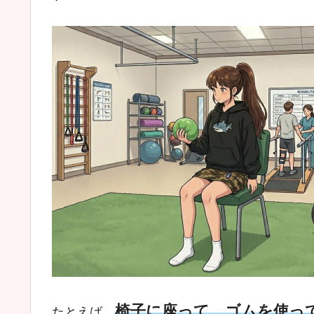
椅子に座って、ゴムを使っ
たとえば、