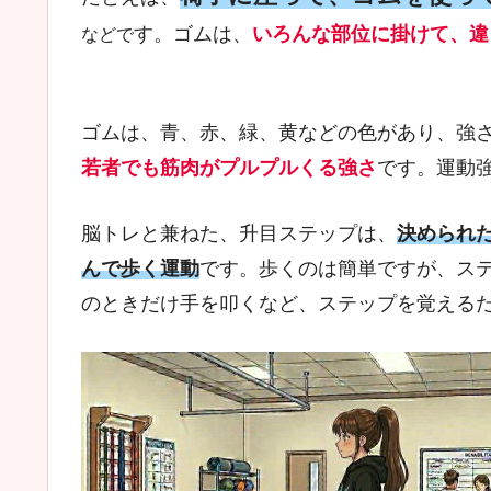
す。ゴムは、
いろんな部位に掛けて、違
などで
ゴムは、青、赤、緑、黄などの色があり、強
若者でも筋肉がプルプルくる強さ
です。運動
脳トレと兼ねた、升目ステップは、
決められ
んで歩く運動
です。歩くのは簡単ですが、ス
のときだけ手を叩くなど、ステップを覚える