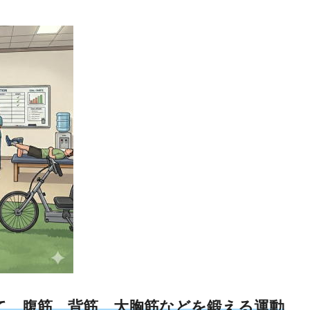
て、腹筋、背筋、大胸筋などを鍛える運動