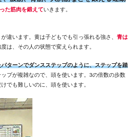
った筋肉を鍛えて
いきます。
さが違います。黄は子どもでも引っ張れる強さ、
青は
強度は、その人の状態で変えられます。
たパターンでダンスステップのように、ステップを踏
テップが複雑なので、頭を使います。3の倍数の歩数
だけでも難しいのに、頭を使います。