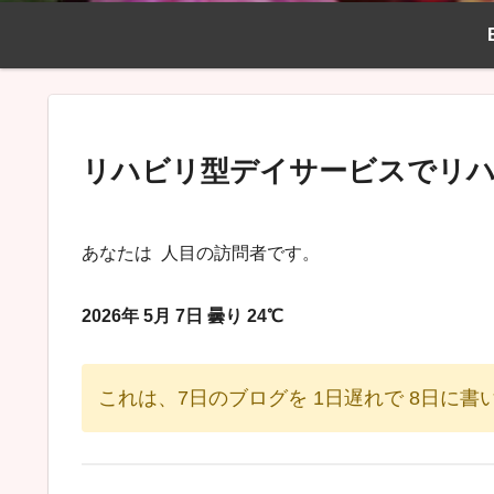
リハビリ型デイサービスでリハ
あなたは
人目の訪問者です。
2026年 5月 7日 曇り 24℃
これは、7日のブログを 1日遅れで 8日に書