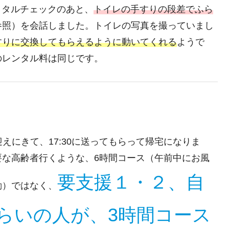
イタルチェックのあと、
トイレの手すりの段差でふら
参照）を会話しました。トイレの写真を撮っていまし
すりに交換してもらえるように動いてくれる
ようで
のレンタル料は同じです。
が迎えにきて、17:30に送ってもらって帰宅になりま
要な高齢者行くような、6時間コース（午前中にお風
要支援１・２、自
動）ではなく、
らいの人が、3時間コース