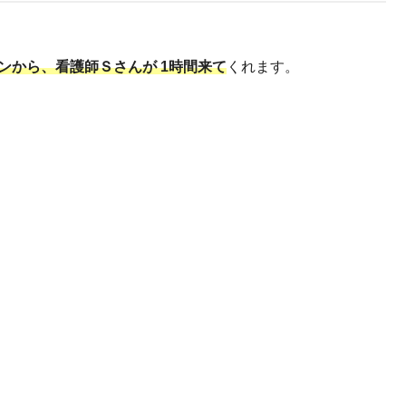
ンから、看護師Ｓさんが 1時間来て
くれます。