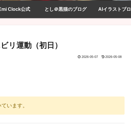
Emi Clock公式
とし＠黒猫のブログ
AIイラストブ
ビリ運動（初日）
2026-05-07
2026-05-08
いています。