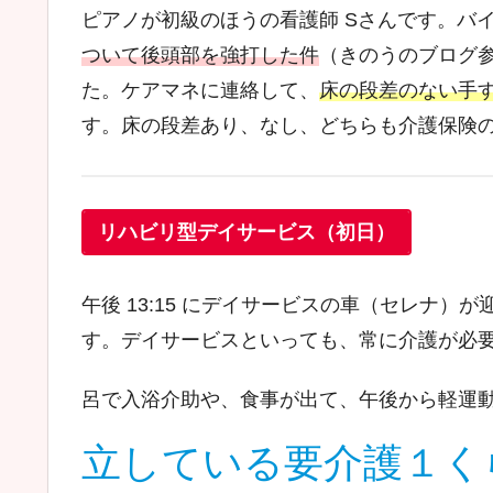
ピアノが初級のほうの看護師 Sさんです。バ
ついて後頭部を強打した件
（きのうのブログ
た。ケアマネに連絡して、
床の段差のない手
す。床の段差あり、なし、どちらも介護保険
リハビリ型デイサービス（初日）
午後 13:15 にデイサービスの車（セレナ）
す。デイサービスといっても、常に介護が必
呂で入浴介助や、食事が出て、午後から軽運
立している要介護１く