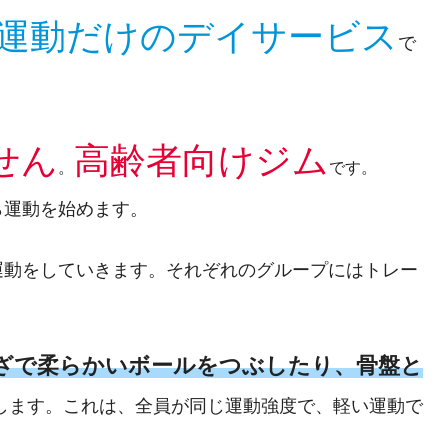
運動だけのデイサービス
で
せん
高齢者向けジム
。
です。
ら運動を始めます。
運動をしていきます。それぞれのグループにはトレー
ざで柔らかいボールをつぶしたり、骨盤と
します。これは、全員が同じ運動強度で、軽い運動で