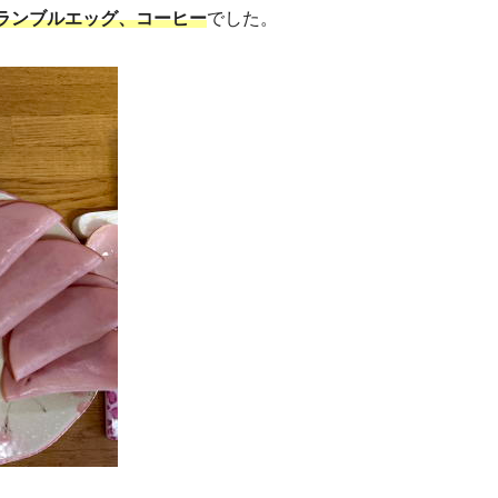
ランブルエッグ、コーヒー
でした。