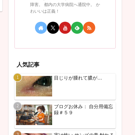
障害。 都内の大学病院へ通院中。 か
わいいは正義！
人気記事
目じりが腫れて膿が…
ブログお休み： 自分用備忘
録＃５９