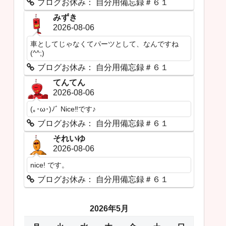
ブログお休み： 自分用備忘録＃６１
みずき
2026-08-06
車としてじゃなくてパーツとして、なんですね
(^^;)
ブログお休み： 自分用備忘録＃６１
てんてん
2026-08-06
(｡･ω･)ﾉﾞ Nice‼です♪
ブログお休み： 自分用備忘録＃６１
それいゆ
2026-08-06
nice! です。
ブログお休み： 自分用備忘録＃６１
2026年5月