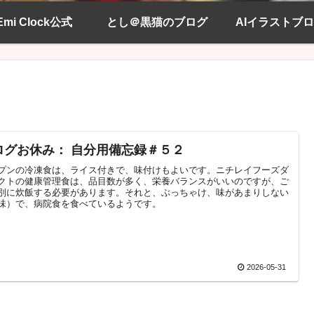
Emi Clock公式
とし＠黒猫のブログ
AIイラストブ
ログお休み： 自分用備忘録＃５２
プンの冷凍食は、ライス付きで、味付けもよいです。ニチレイフーズダ
クトの健康管理食は、品目数が多く、栄養バランスがいいのですが、ご
別に炊飯する必要があります。それと、ぶっちゃけ、味があまりしない
味）で、病院食を食べているようです。
2026-05-31