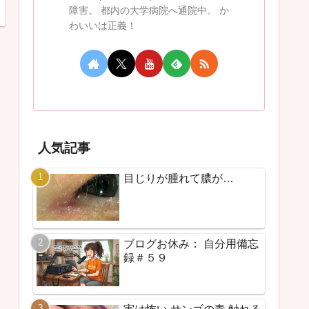
障害。 都内の大学病院へ通院中。 か
わいいは正義！
人気記事
目じりが腫れて膿が…
ブログお休み： 自分用備忘
録＃５９