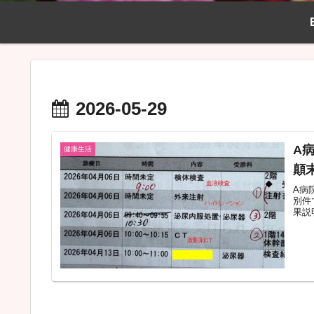
2026-05-29
A
健康生活
顛
A病
別件
果説