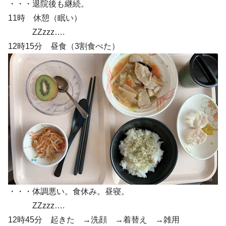
・・・退院後も継続。
11時 休憩（眠い）
ZZzzz….
12時15分 昼食（3割食べた）
・・・体調悪い。食休み。昼寝。
ZZzzz….
12時45分 起きた →洗顔 →着替え →雑用