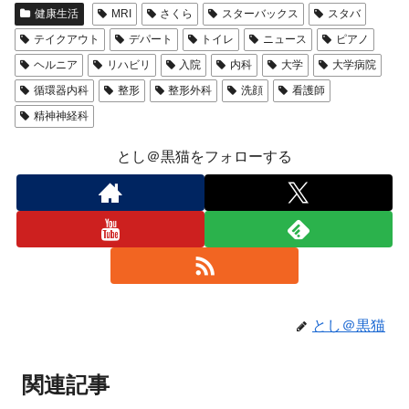
健康生活
MRI
さくら
スターバックス
スタバ
テイクアウト
デパート
トイレ
ニュース
ピアノ
ヘルニア
リハビリ
入院
内科
大学
大学病院
循環器内科
整形
整形外科
洗顔
看護師
精神神経科
とし＠黒猫をフォローする
とし＠黒猫
関連記事