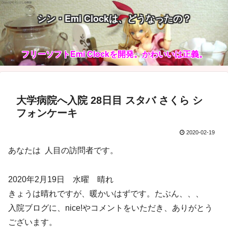
シン・Emi Clockは、どうなったの？
フリーソフトEmi Clockを開発。かわいいは正義。
大学病院へ入院 28日目 スタバ さくら シ
フォンケーキ
2020-02-19
あなたは
人目の訪問者です。
2020年2月19日 水曜 晴れ
きょうは晴れですが、暖かいはずです。たぶん、、、
入院ブログに、nice!やコメントをいただき、ありがとう
ございます。