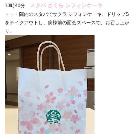
スタバ さくら シフォンケーキ
13時40分
・・・院内のスタバでサクラ シフォンケーキ、ドリップS
をテイクアウトし、病棟前の面会スペースで、お召し上が
り。
_