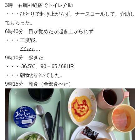
3時 右腕神経痛でトイレ介助
・・・ひとりで起き上がらず、ナースコールして、介助し
てもらった。
6時40分 目が覚めたが起き上がられず
・・・三度寝。
ZZzzz….
9時10分 起きた
・・・ 36.5℃、90 – 65 / 68HR
・・・朝食が届いてした。
9時15分 朝食（全部食べた）