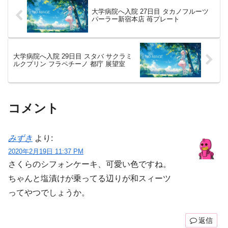
大学病院へ入院 27日目 タカノフルーツ
パーラー新宿本店 苺プレート
大学病院へ入院 29日目 スタバ サクラミ
ルクプリン フラペチーノ 都庁 展望室
コメント
みずき
より:
2020年2月19日 11:37 PM
さくらのシフォンケーキ、可愛い色ですね。
ちゃんと塩漬けが乗ってる辺りが和スィーツ
ってやつでしょうか。
返信