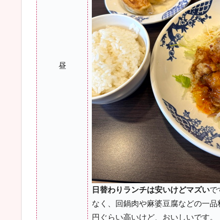
昼
日替わりランチは安いけどマズい
で
なく、回鍋肉や麻婆豆腐などの一品
円ぐらい高いけど、おいしいです。