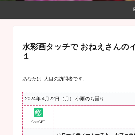
水彩画タッチで おねえさんのイラスト
１
あなたは
人目の訪問者です。
2024年 4月22日（月） 小雨のち曇り
–
ChatGPT
ハローキティートースト、カフェラ