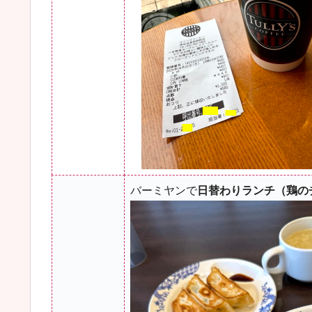
バーミヤンで
日替わりランチ（鶏の