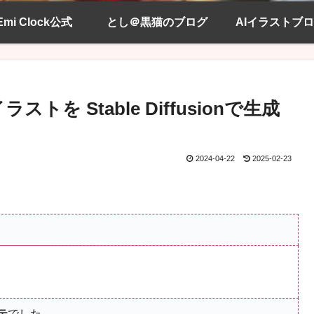
Emi Clock公式
とし＠黒猫のブログ
AIイラストブ
を Stable Diffusionで生成
2024-04-22
2025-02-23
テ
でした。