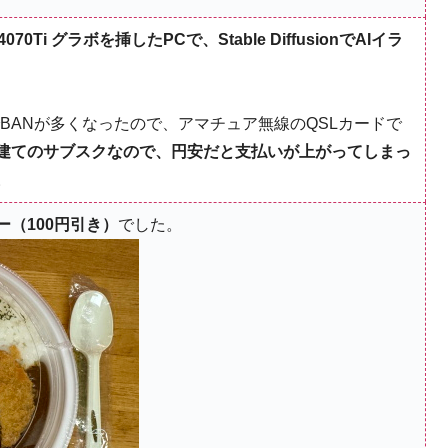
4070Ti グラボを挿したPCで、Stable DiffusionでAIイラ
でBANが多くなったので、アマチュア無線のQSLカードで
建てのサブスクなので、円安だと支払いが上がってしまっ
。
（100円引き）
でした。