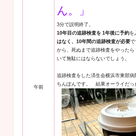
ん。」
3分で説明終了。
10年目の追跡検査を 1年後に予約
を
はなく、10年間の追跡検査が必要
で
から、死ぬまで追跡検査をやったら
いて無駄にはならないでしょう。
追跡検査をした済生会横浜市東部病院
ちんぽんです。 結果オーライだっ
午前