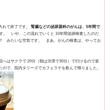
入れて終了です。
腎臓などの泌尿器科のがんは、5年間で
す。 いや、この流れでいくと 10年間追跡検査したのだ
？ みたいな空気です。 まあ、がんの検査は、やってお
へはサクラで 20分（朝は渋滞で30分）で行けるので楽
たので、院内タリーズでカフェラテを飲んで帰りました。