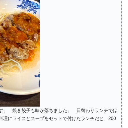
す。 焼き餃子も味が落ちました。 日替わりランチでは
料理にライスとスープをセットで付けたランチだと、200