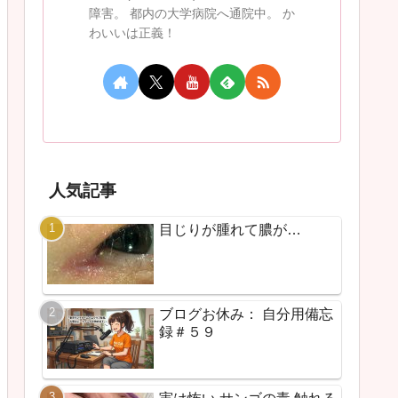
障害。 都内の大学病院へ通院中。 か
わいいは正義！
人気記事
目じりが腫れて膿が…
ブログお休み： 自分用備忘
録＃５９