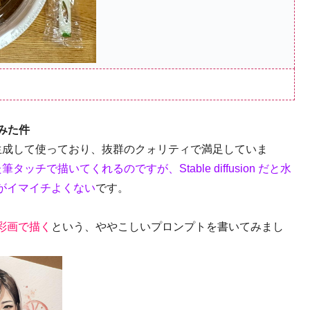
てみた件
女の絵を生成して使っており、抜群のクォリティで満足していま
た筆タッチで描いてくれるのですが、Stable diffusion だと水
がイマイチよくない
です。
彩画で描く
という、ややこしいプロンプトを書いてみまし