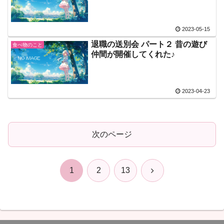
2023-05-15
退職の送別会 パート２ 昔の遊び
食べ物のこと
仲間が開催してくれた♪
2023-04-23
次のページ
次
1
2
13
へ