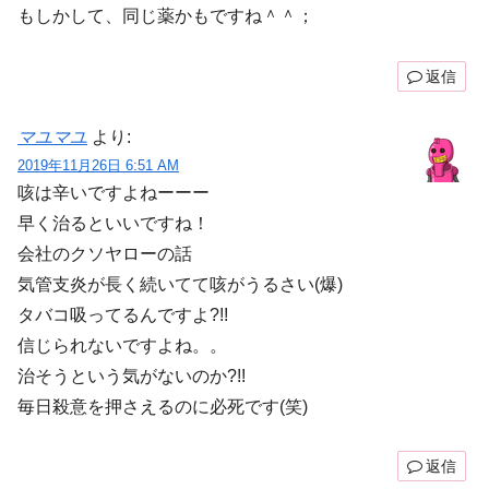
もしかして、同じ薬かもですね＾＾；
返信
マユマユ
より:
2019年11月26日 6:51 AM
咳は辛いですよねーーー
早く治るといいですね！
会社のクソヤローの話
気管支炎が長く続いてて咳がうるさい(爆)
タバコ吸ってるんですよ?!!
信じられないですよね。。
治そうという気がないのか?!!
毎日殺意を押さえるのに必死です(笑)
返信