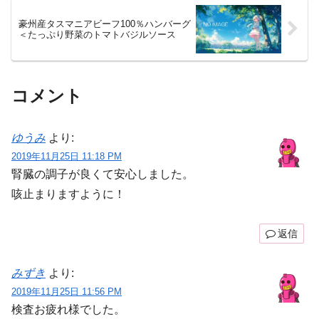
豪州産タスマニアビーフ100％ハンバーグ
＜たっぷり野菜のトマトバジルソース
コメント
ゆうみ
より:
2019年11月25日 11:18 PM
腎臓の調子が良くて安心しました。
咳止まりますように！
返信
みずき
より:
2019年11月25日 11:56 PM
検査お疲れ様でした。