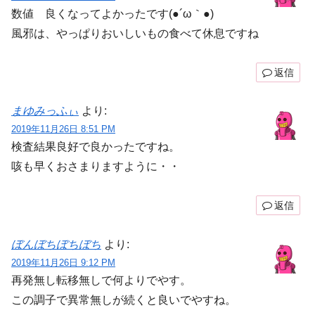
数値 良くなってよかったです(●´ω｀●)
風邪は、やっぱりおいしいもの食べて休息ですね
返信
まゆみっふぃ
より:
2019年11月26日 8:51 PM
検査結果良好で良かったですね。
咳も早くおさまりますように・・
返信
ぼんぼちぼちぼち
より:
2019年11月26日 9:12 PM
再発無し転移無しで何よりでやす。
この調子で異常無しが続くと良いでやすね。