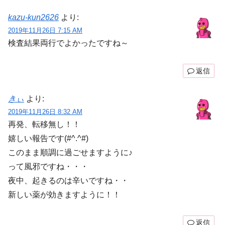
kazu-kun2626
より:
2019年11月26日 7:15 AM
検査結果両行でよかったですね～
返信
きぃ
より:
2019年11月26日 8:32 AM
再発、転移無し！！
嬉しい報告です(#^.^#)
このまま順調に過ごせますように♪
って風邪ですね・・・
夜中、起きるのは辛いですね・・
新しい薬が効きますように！！
返信