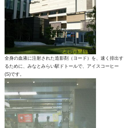
全身の血液に注射された造影剤（ヨード）を、速く排出す
るために、みなとみらい駅ドトールで、アイスコーヒー
(S)です。