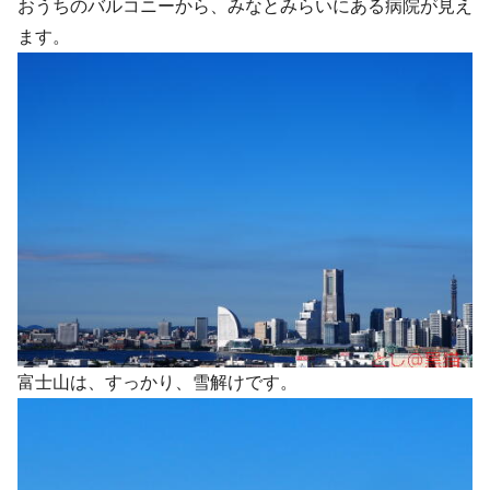
おうちのバルコニーから、みなとみらいにある病院が見え
ます。
富士山は、すっかり、雪解けです。