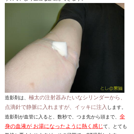
極太の注射器みたいなシリンダーから、
造影剤は、
点滴針で静脈に入れますが、イッキに注入
します。
全
造影剤が血管に入ると、数秒で、つま先から頭まで、
身の血液が お湯になったように熱く感じ
て、とても