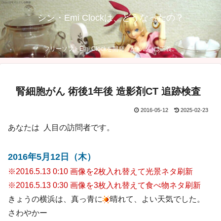
シン・Emi Clockは、どうなったの？
フリーソフトEmi Clockを開発。かわいいは正義。
腎細胞がん 術後1年後 造影剤CT 追跡検査
2016-05-12
2025-02-23
あなたは
人目の訪問者です。
2016年5月12日（木）
※2016.5.13 0:10 画像を2枚入れ替えて光景ネタ刷新
※2016.5.13 0:30 画像を3枚入れ替えて食べ物ネタ刷新
きょうの横浜は、真っ青に
晴れて、よい天気でした。
さわやかー