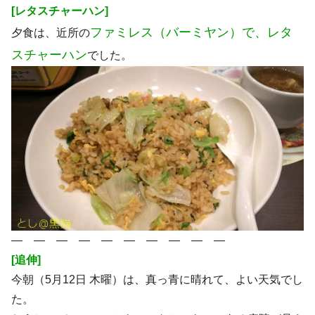
[レタスチャーハン]
ファミレス（バーミヤン）で、レタ
夕食は、近所の
スチャーハン
でした。
― ― ― ― ― ― ― ― ― ―
[追伸]
今朝（5月12日 木曜）は、真っ青に晴れて、よい天気でし
た。