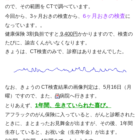
ので、その範囲を CTで調べています。
6ヶ月おきの検査
今回から、3ヶ月おきの検査から、
に
なっています。。
健康保険 3割負担ですと
9,400円
かかりますので、検査の
たびに、諭吉くんがいなくなります。
きょうは、CT検査のみで、診察はありませんでした。
なお、きょうの CT検査結果の画像判定は、5月16日（月
曜）ですので、また、
病院へ行きます。
1年間、生きていられた喜び。
とりあえず、
アフラックのがん保険に入っていると、がんと診断された
ときに、まとまったお見舞金が出ますが、その後、1年間
生存していると、お祝い金（生存年金）が出ます。