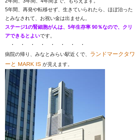
2年間、3年間、4年間まで、もらえます。
5年間、再発や転移せず、生きていられたら、ほぼ治った
とみなされて、お祝い金は出ません。
ステージ1の腎細胞がんは、5年生存率 90％なので、クリ
アできるとよい
です。
・ ・ ・ ・ ・ ・ ・ ・
ランドマークタワ
病院の帰り、みなとみらい駅近くで、
ーと MARK IS
が見えます。