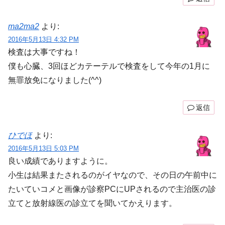
ma2ma2
より:
2016年5月13日 4:32 PM
検査は大事ですね！
僕も心臓、3回ほどカテーテルで検査をして今年の1月に
無罪放免になりました(^^)
返信
ひでほ
より:
2016年5月13日 5:03 PM
良い成績でありますように。
小生は結果またされるのがイヤなので、その日の午前中に
たいていコメと画像が診察PCにUPされるので主治医の診
立てと放射線医の診立てを聞いてかえります。