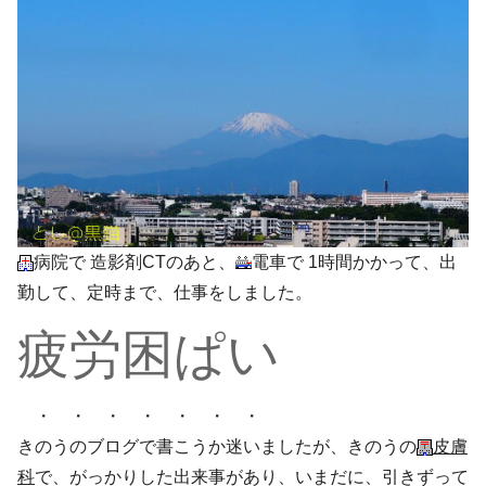
病院で 造影剤CTのあと、
電車で 1時間かかって、出
勤して、定時まで、仕事をしました。
疲労困ぱい
・ ・ ・ ・ ・ ・ ・
きのうのブログで書こうか迷いましたが、きのうの
皮膚
科
で、がっかりした出来事があり、いまだに、引きずって