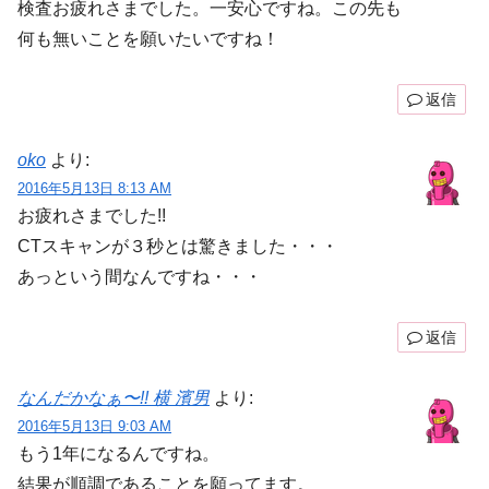
検査お疲れさまでした。一安心ですね。この先も
何も無いことを願いたいですね！
返信
oko
より:
2016年5月13日 8:13 AM
お疲れさまでした!!
CTスキャンが３秒とは驚きました・・・
あっという間なんですね・・・
返信
なんだかなぁ〜!! 横 濱男
より:
2016年5月13日 9:03 AM
もう1年になるんですね。
結果が順調であることを願ってます。