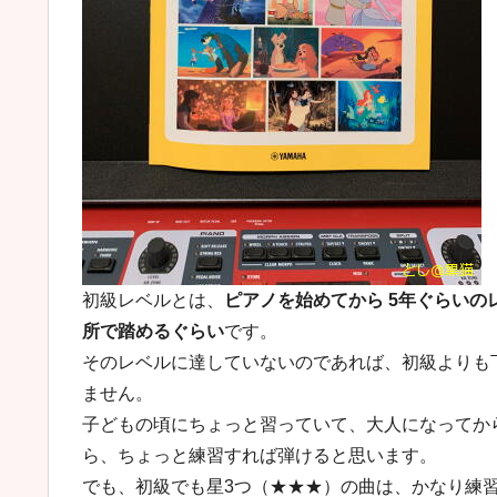
初級レベルとは、
ピアノを始めてから 5年ぐらい
所で踏めるぐらい
です。
そのレベルに達していないのであれば、初級よりも
ません。
子どもの頃にちょっと習っていて、大人になってか
ら、ちょっと練習すれば弾けると思います。
でも、初級でも星3つ（★★★）の曲は、かなり練