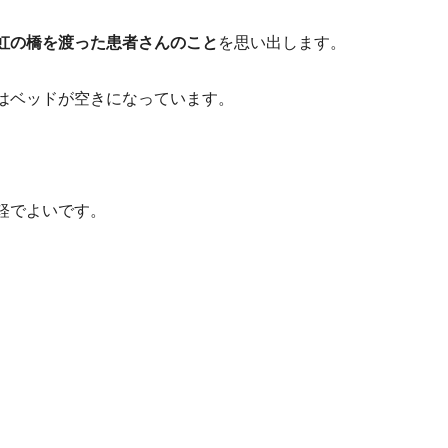
虹の橋を渡った患者さんのこと
を思い出します。
はベッドが空きになっています。
軽でよいです。