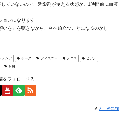
能していないので、造影剤が使える状態か、1時間前に血液
ションになります
願いを」を聴きながら、空へ旅立つことになるのかし
ンテンツ
チーズ
ディズニー
テニス
ピアノ
腎臓
猫をフォローする
とし＠黒猫