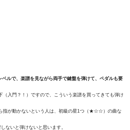
のレベルで、楽譜を見ながら両手で鍵盤を弾けて、ペダルも要
下（入門？！）ですので、こういう楽譜を買ってきても弾け
ら指が動かないという人は、初級の星1つ（★☆☆）の曲な
習しないと弾けないと思います。