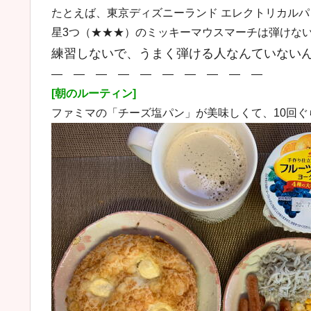
たとえば、東京ディズニーランド エレクトリカル
星3つ（★★★）のミッキーマウスマーチは弾けな
練習しないで、うまく弾ける人なんていない
― ― ― ― ― ― ― ― ― ―
[朝のルーティン]
ファミマの「チーズ塩パン」が美味しくて、10回