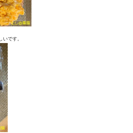
。
しいです。