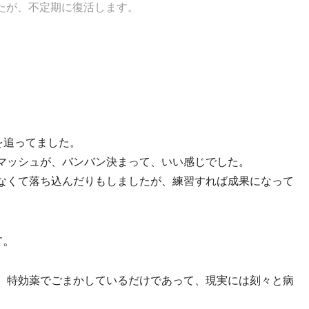
したが、不定期に復活します。
を追ってました。
マッシュが、バンバン決まって、いい感じでした。
なくて落ち込んだりもしましたが、練習すれば成果になって
す。
、特効薬でごまかしているだけであって、現実には刻々と病