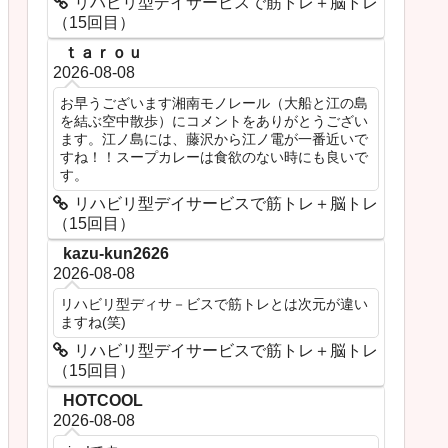
リハビリ型デイサービスで筋トレ＋脳トレ
（15回目）
ｔａｒｏｕ
2026-08-08
お早うございます湘南モノレール（大船と江の島
を結ぶ空中散歩）にコメントをありがとうござい
ます。江ノ島には、藤沢から江ノ電が一番近いで
すね！！スープカレーは食欲のない時にも良いで
す。
リハビリ型デイサービスで筋トレ＋脳トレ
（15回目）
kazu-kun2626
2026-08-08
リハビリ型ディサ－ビスで筋トレとは次元が違い
ますね(笑)
リハビリ型デイサービスで筋トレ＋脳トレ
（15回目）
HOTCOOL
2026-08-08