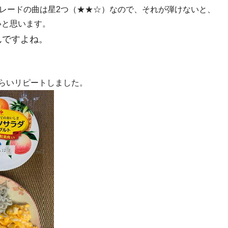
パレードの曲は星2つ（★★☆）なので、それが弾けないと、
いと思います。
んですよね。
ぐらいリピートしました。