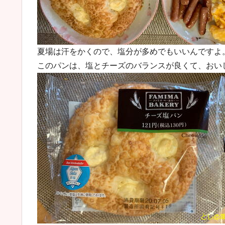
夏場は汗をかくので、塩分が多めでもいいんですよ
このパンは、塩とチーズのバランスが良くて、おい