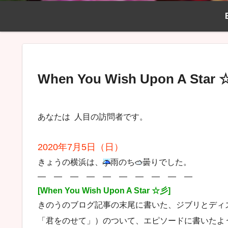
When You Wish Upon A Star
あなたは
人目の訪問者です。
2020年7月5日（日）
きょうの横浜は、
雨のち
曇りでした。
― ― ― ― ― ― ― ― ― ―
[When You Wish Upon A Star ☆彡]
きのうのブログ記事の末尾に書いた、ジブリとディ
「君をのせて」）のついて、エピソードに書いたよ