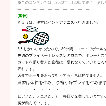
※このコンテンツは、2020年4月20日で終了しま
― ― ― ― ― ― ― ― ― ―
[追伸]
きょうは、夕方にインドアテニスへ行きました。
6人しかいなかったので、80分間、コートでボール
先週のプライベートレッスンの成果で、ボレーとス
ガットを張り替えた直後は、慣れなくていいところ
表れます。
必死でボールを追って打ってるうちは勝てません。
練習は余裕を生み、余裕が好プレイを生みま
・ ・ ・ ・ ・ ・
ピアノだ、テニスだ、と、毎日が充実していますが
魔が蝕んでいます。