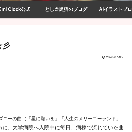
Emi Clock公式
とし＠黒猫のブログ
AIイラストブ
 ☆彡
2020-07-05
ズニーの曲（「星に願いを」「人生のメリーゴーランド」
大学病院へ入院中に毎日、病棟で流れていた曲
うに、