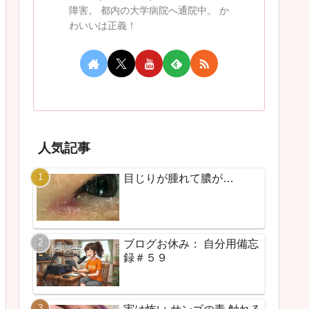
障害。 都内の大学病院へ通院中。 か
わいいは正義！
人気記事
目じりが腫れて膿が…
ブログお休み： 自分用備忘
録＃５９