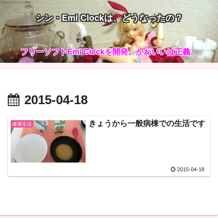
シン・Emi Clockは、どうなったの？
フリーソフトEmi Clockを開発。かわいいは正義。
2015-04-18
きょうから一般病棟での生活です
健康生活
2015-04-18