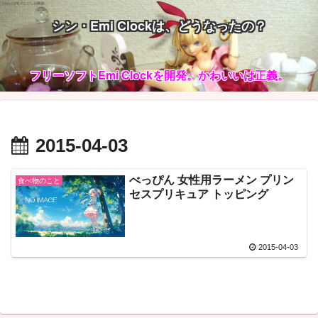
シン・Emi Clockは、どうなったの？
フリーソフトEmi Clockを開発。かわいいは正義。
2015-04-03
べっぴん 女性用ラーメン プリン
食べ物のこと
セスプリキュア トッピング
2015-04-03