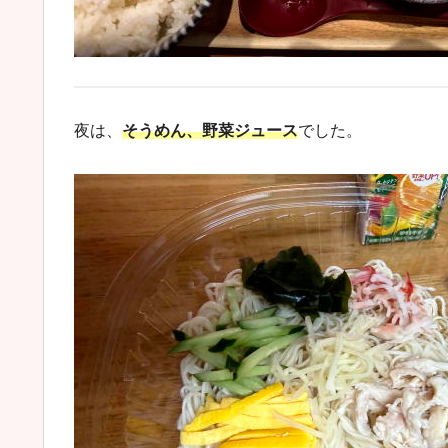
夜は、
そうめん
、野菜ジュース
でした。