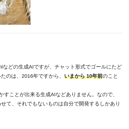
miniなどの生成AIですが、チャット形式でゴールにたど
たのは、2016年ですから、
いまから 10年前
のこと
、動かすことが出来る生成AIなどありません。なので、
わせて、それでもないものは自分で開発するしかあり