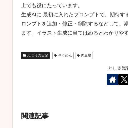
上でも役にたっています。
生成AIに 最初に入れたプロンプトで、期待
ロンプトを追加・修正・削除するなどして、
ます。イラスト生成に当てはめるとわかりや
ふつうの日記
そうめん
肉豆腐
とし＠黒
関連記事