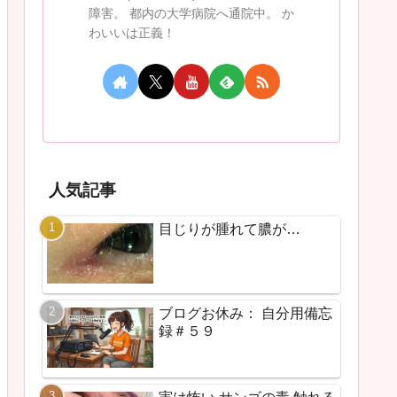
障害。 都内の大学病院へ通院中。 か
わいいは正義！
人気記事
目じりが腫れて膿が…
ブログお休み： 自分用備忘
録＃５９