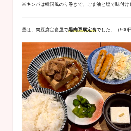
※キンパは韓国風のり巻きで、ごま油と塩で味付け
昼は、肉豆腐定食屋で
黒肉豆腐定食
でした。（900