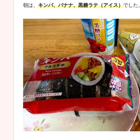
朝は、
キンパ、バナナ、黒糖ラテ（アイス）
でした