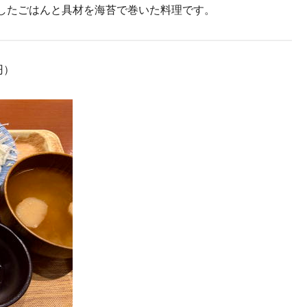
したごはんと具材を海苔で巻いた料理です。
円）