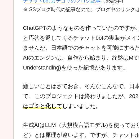
チャットbot カテゴリのブログ記事
（33記事）
※ SSブログ時代の記事なので、ブログ中のリンク
ChatGPTのようなものを作っていたのですが、
と応答を返してくるチャットbotの実装がメ
ませんが、日本語でのチャットを可能にするために、Mi
AIのエンジンは、自作から始まり、終盤はMicrosoft Co
Understanding)を使った記憶があります。
難しいことはさておき、そんなこんなで、日
て、このプロジェクトは終わりましたが、
202
はゴミと化して
しまいました。
生成AIはLLM（大規模言語モデル)を使って
ど）とは原理が違います。ですが、チャットボ