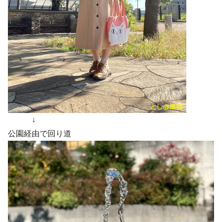
↓
公園経由で回り道