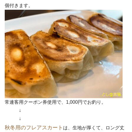
個付きます。
常連客用クーポン券使用で、1,000円でお釣り。
↓
↓
秋冬用のフレアスカート
は、生地が厚くて、ロング丈