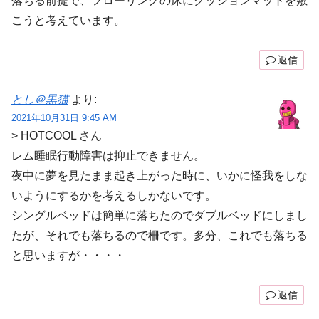
落ちる前提で、フローリングの床にクッションマットを敷
こうと考えています。
返信
とし＠黒猫
より:
2021年10月31日 9:45 AM
> HOTCOOL さん
レム睡眠行動障害は抑止できません。
夜中に夢を見たまま起き上がった時に、いかに怪我をしな
いようにするかを考えるしかないです。
シングルベッドは簡単に落ちたのでダブルベッドにしまし
たが、それでも落ちるので柵です。多分、これでも落ちる
と思いますが・・・・
返信