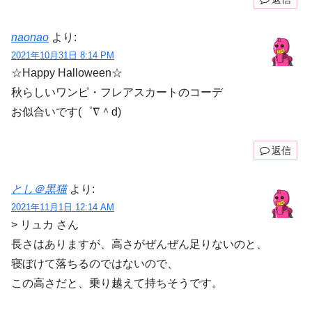
naonao
より:
2021年10月31日 8:14 PM
☆Happy Halloween☆
秋らしいワンピ・フレアスカートのコーデ
お似合いです(゜∇＾d)
返信
とし＠黒猫
より:
2021年11月1日 12:14 AM
> リュカ さん
長さはありますが、高さがぜんぜん足りないのと、
寝ぼけて落ちるのではないので、
この高さだと、乗り越えて持ちそうです。