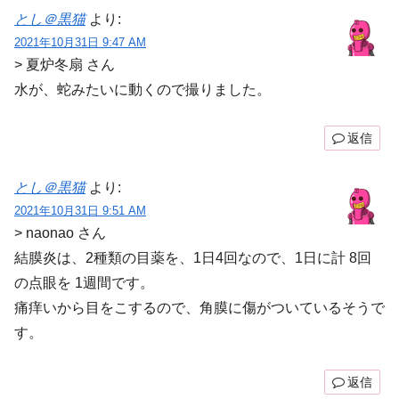
とし＠黒猫
より:
2021年10月31日 9:47 AM
> 夏炉冬扇 さん
水が、蛇みたいに動くので撮りました。
返信
とし＠黒猫
より:
2021年10月31日 9:51 AM
> naonao さん
結膜炎は、2種類の目薬を、1日4回なので、1日に計 8回
の点眼を 1週間です。
痛痒いから目をこするので、角膜に傷がついているそうで
す。
返信