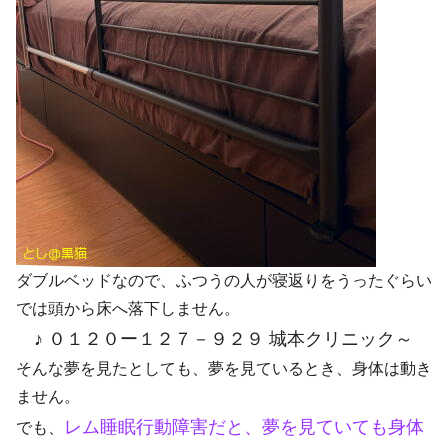
ダブルベッドなので、ふつうの人が寝返りをうったぐらい
では頭から床へ落下しません。
♪ ０１２０ー１２７－９２９ 城本クリニック～
そんな夢を見たとしても、夢を見ているとき、身体は動き
ません。
レム睡眠行動障害だと、夢を見ていても身体
でも、