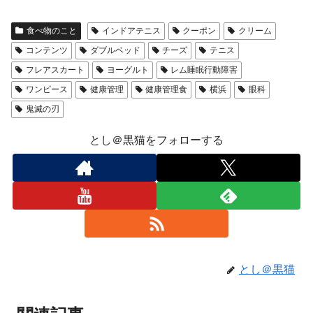
食べ物のこと
インドアテニス
クーポン
クリーム
コンテンツ
ダブルベッド
チーズ
テニス
フレアスカート
ヨーグルト
レム睡眠行動障害
ワンピース
健康管理
健康管理食
横浜
眼科
鬼滅の刃
とし＠黒猫をフォローする
とし＠黒猫