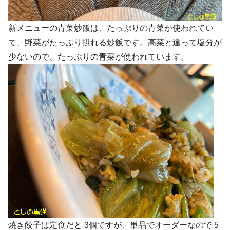
新メニューの青菜炒飯は、たっぷりの青菜が使われてい
て、野菜がたっぷり摂れる炒飯です。高菜と違って塩分が
少ないので、たっぷりの青菜が使われています。
焼き餃子は定食だと 3個ですが、単品でオーダーなので 5