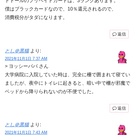
ドトールのプリペイドカードは、3ランクあります。
僕はブラックカードなので、10％還元されるので、
消費税分がタダになります。
返信
とし＠黒猫
より:
2021年11月1日 7:37 AM
> ヨッシーパパ さん
大学病院に入院していた時は、完全に柵で囲まれて寝てい
ましたが、夜中にトイレに起きると、暗い中で柵が邪魔で
ベッドから降りられないのが不便でした。
返信
とし＠黒猫
より:
2021年11月1日 7:43 AM