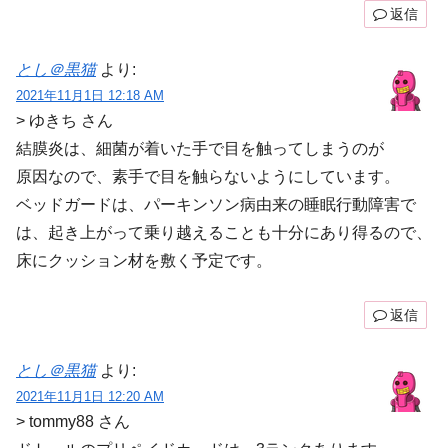
返信
とし＠黒猫
より:
2021年11月1日 12:18 AM
> ゆきち さん
結膜炎は、細菌が着いた手で目を触ってしまうのが
原因なので、素手で目を触らないようにしています。
ベッドガードは、パーキンソン病由来の睡眠行動障害で
は、起き上がって乗り越えることも十分にあり得るので、
床にクッション材を敷く予定です。
返信
とし＠黒猫
より:
2021年11月1日 12:20 AM
> tommy88 さん