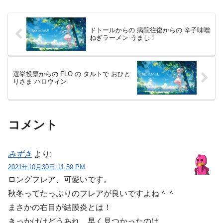
クサンダーって、...
ドトールからの 病院往復からの 辛子味噌
ねぎラーメン うまし！
選挙投票からの FLO の タルトで おひと
りさま ハロウィン
コメント
みずき
より:
2021年10月30日 11:59 PM
ロングフレア、可愛いです。
秋冬ってたっぷりのフレアが良いですよね＾＾
まさかの右目が結膜炎とは！
きっかけはどうあれ、早く見つかったのは