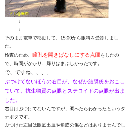
↓
↓
そのまま電車で移動して、15:00から眼科を受診しまし
た。
瞳孔を開きぱなしにする点眼
検査のため、
をしたの
で、時間がかかり、帰りはまぶしかったです。
で、ですね、、、、
ぶつけてないほうの右目が、なぜか結膜炎をおこし
ていて、抗生物質の点眼とステロイドの点眼が出ま
した。
右目はぶつけてないんですが、調べたらわかったというタ
ナボタです。
ぶつけた左目は眼底出血や角膜の傷などはありませんでし