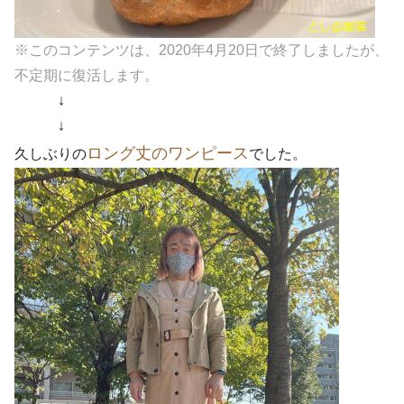
※このコンテンツは、2020年4月20日で終了しましたが、
不定期に復活します。
↓
↓
ロング丈のワンピース
久しぶりの
でした。