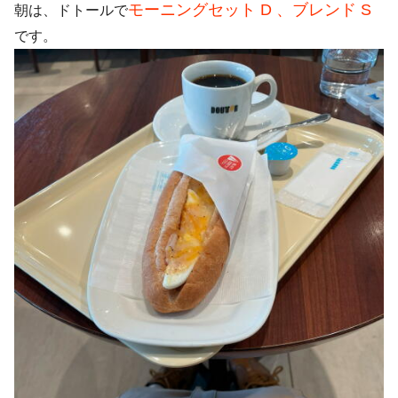
モーニングセット D 、ブレンド S
朝は、ドトールで
です。