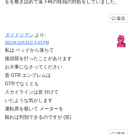
をを敷き詰めて落下時の怪我の対処をしていました。
返信
タイド☆マン
より:
2021年10月31日 6:43 PM
私は ベッドから落ちて
後頭部を打ったことがあります
お大事になさってください
昔 GTR エンブレムは
GTRでなくとも
スカイラインは皆 付けて
いたような気がします
運転席を覗いて メーターを
観れば判別できるのですが (笑)
返信