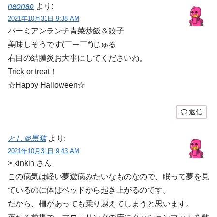
naonao
より:
2021年10月31日 9:38 AM
バーミアンランチ青菜炒飯＆餃子
美味しそうです(￣￢￣*)じゅる
右目の結膜炎お大事にしてくださいね。
Trick or treat！
☆Happy Halloween☆
返信
とし＠黒猫
より:
2021年10月31日 9:43 AM
> kinkin さん
この病気は軽い夢遊病みたいなものなので、眠って夢を見
ているのに体はベッドから起き上がるのです。
だから、柵があっても乗り越えてしまうと思います。