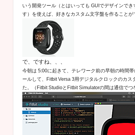
いう開発ツール（とはいっても GUIでデザインできず
す）を使えば、好きなカスタム文字盤を作ることが
で、ですね、、、
今朝は 5:00に起きて、テレワーク前の早朝の時間帯に、Macboo
ールして、Fitbit Versa 3用デジタルクロックのカス
た。（Fitbit StudioとFitbit Simulatorの間は通