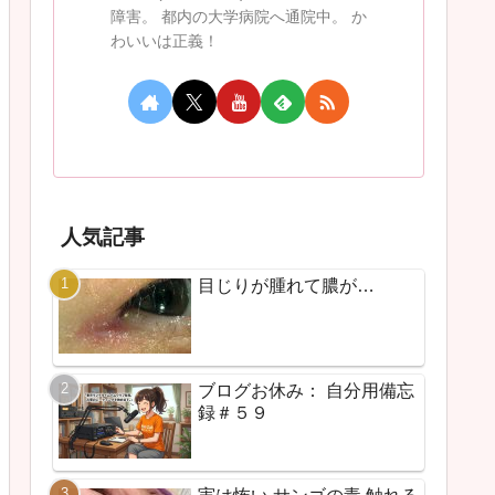
障害。 都内の大学病院へ通院中。 か
わいいは正義！
人気記事
目じりが腫れて膿が…
ブログお休み： 自分用備忘
録＃５９