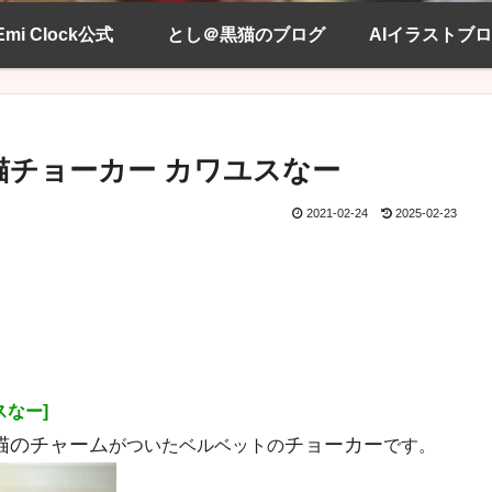
Emi Clock公式
とし＠黒猫のブログ
AIイラストブ
猫チョーカー カワユスなー
2021-02-24
2025-02-23
スなー]
猫のチャーム
チョーカー
がついたベルベットの
です。