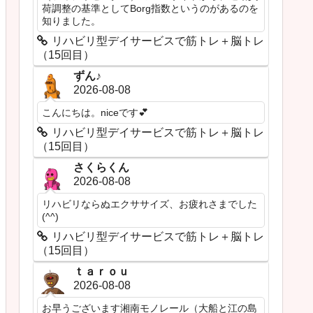
荷調整の基準としてBorg指数というのがあるのを
知りました。
リハビリ型デイサービスで筋トレ＋脳トレ
（15回目）
ずん♪
2026-08-08
こんにちは。niceです💕
リハビリ型デイサービスで筋トレ＋脳トレ
（15回目）
さくらくん
2026-08-08
リハビリならぬエクササイズ、お疲れさまでした
(^^)
リハビリ型デイサービスで筋トレ＋脳トレ
（15回目）
ｔａｒｏｕ
2026-08-08
お早うございます湘南モノレール（大船と江の島