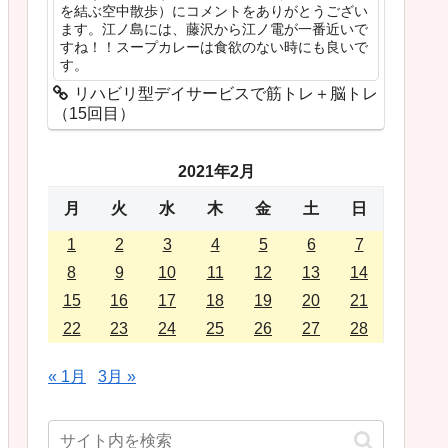
を結ぶ空中散歩）にコメントをありがとうござい
ます。江ノ島には、藤沢から江ノ電が一番近いで
すね！！スープカレーは食欲のない時にも良いで
す。
リハビリ型デイサービスで筋トレ＋脳トレ
（15回目）
2021年2月
月
火
水
木
金
土
日
1
2
3
4
5
6
7
8
9
10
11
12
13
14
15
16
17
18
19
20
21
22
23
24
25
26
27
28
« 1月
3月 »