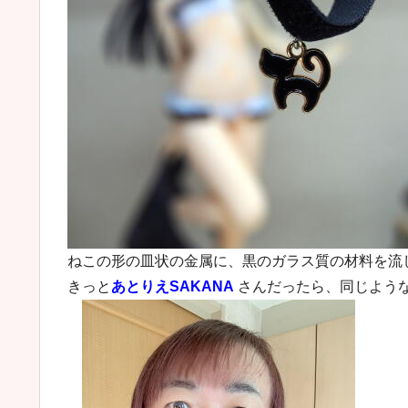
ねこの形の皿状の金属に、黒のガラス質の材料を流
きっと
あとりえSAKANA
さんだったら、同じよう