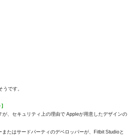
そうです。
]
hですが、セキュリティ上の理由で Appleが用意したデザインの
またはサードパーティのデベロッパーが、Fitbit Studioと