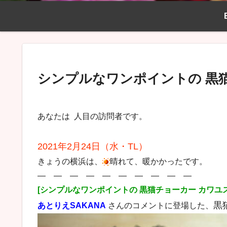
シンプルなワンポイントの 黒
あなたは
人目の訪問者です。
2021年2月24日（水・TL）
きょうの横浜は、
晴れて、暖かかったです。
― ― ― ― ― ― ― ― ― ―
[シンプルなワンポイントの 黒猫チョーカー カワユ
黒
あとりえSAKANA
さんのコメントに登場した、