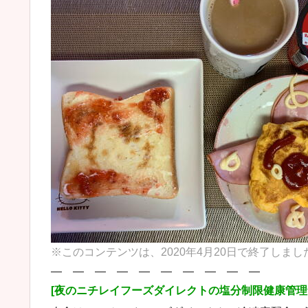
※このコンテンツは、2020年4月20日で終了しま
― ― ― ― ― ― ― ― ― ―
[夜のニチレイフーズダイレクトの塩分制限健康管理