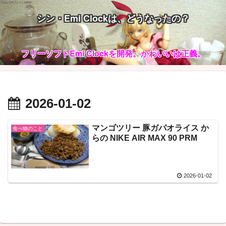
シン・Emi Clockは、どうなったの？
フリーソフトEmi Clockを開発。かわいいは正義。
2026-01-02
マンゴツリー 豚ガパオライス か
食べ物のこと
らの NIKE AIR MAX 90 PRM
2026-01-02