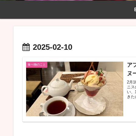
2025-02-10
ア
食べ物のこと
ヌ
2月
ニス
い、
きた