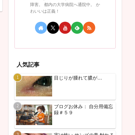
障害。 都内の大学病院へ通院中。 か
わいいは正義！
人気記事
目じりが腫れて膿が…
ブログお休み： 自分用備忘
録＃５９