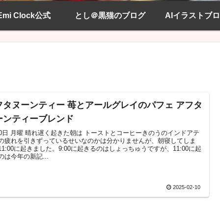
Emi Clock公式
とし＠黒猫のブログ
AIイラストブ
フタヌーンティー 苺とアールグレイのパフェ アフタ
ーンティーブレンド
10日 月曜 晴れ遅く起きた朝は トーストとコーヒーきのうのインドアテ
の疲れを引きずっているせいなのかは分かりませんが、朝寝してしま
11:00に起きました。9:00に起きるのはしょっちゅうですが、11:00に起
のは今年の新記...
2025-02-10