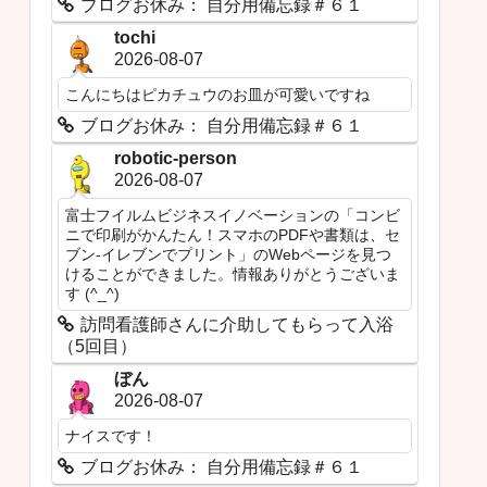
ブログお休み： 自分用備忘録＃６１
tochi
2026-08-07
こんにちはピカチュウのお皿が可愛いですね
ブログお休み： 自分用備忘録＃６１
robotic-person
2026-08-07
富士フイルムビジネスイノベーションの「コンビ
ニで印刷がかんたん！スマホのPDFや書類は、セ
ブン‐イレブンでプリント」のWebページを見つ
けることができました。情報ありがとうございま
す (^_^)
訪問看護師さんに介助してもらって入浴
（5回目）
ぼん
2026-08-07
ナイスです！
ブログお休み： 自分用備忘録＃６１