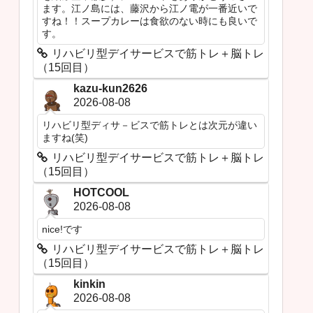
ます。江ノ島には、藤沢から江ノ電が一番近いで
すね！！スープカレーは食欲のない時にも良いで
す。
リハビリ型デイサービスで筋トレ＋脳トレ
（15回目）
kazu-kun2626
2026-08-08
リハビリ型ディサ－ビスで筋トレとは次元が違い
ますね(笑)
リハビリ型デイサービスで筋トレ＋脳トレ
（15回目）
HOTCOOL
2026-08-08
nice!です
リハビリ型デイサービスで筋トレ＋脳トレ
（15回目）
kinkin
2026-08-08