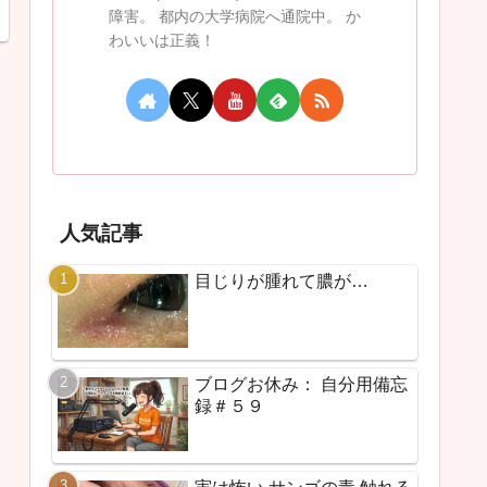
障害。 都内の大学病院へ通院中。 か
わいいは正義！
人気記事
目じりが腫れて膿が…
ブログお休み： 自分用備忘
録＃５９