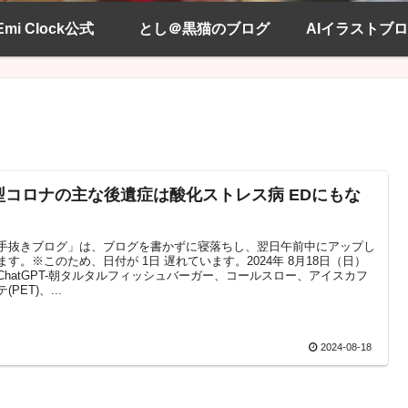
Emi Clock公式
とし＠黒猫のブログ
AIイラストブ
型コロナの主な後遺症は酸化ストレス病 EDにもな
手抜きブログ」は、ブログを書かずに寝落ちし、翌日午前中にアップし
ます。※このため、日付が 1日 遅れています。2024年 8月18日（日）
ChatGPT-朝タルタルフィッシュバーガー、コールスロー、アイスカフ
(PET)、...
2024-08-18