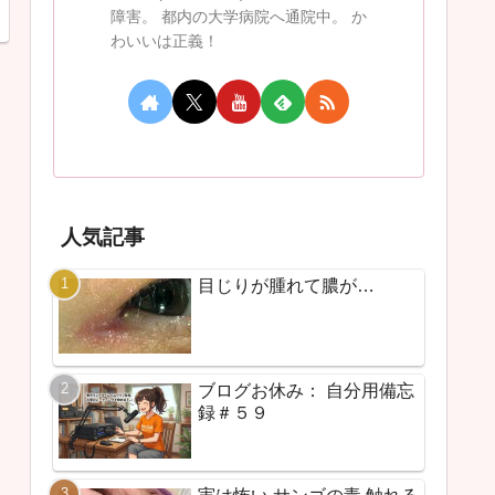
障害。 都内の大学病院へ通院中。 か
わいいは正義！
人気記事
目じりが腫れて膿が…
ブログお休み： 自分用備忘
録＃５９