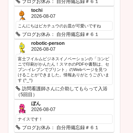
ブログお休み： 自分用備忘録＃６１
tochi
2026-08-07
こんにちはピカチュウのお皿が可愛いですね
ブログお休み： 自分用備忘録＃６１
robotic-person
2026-08-07
富士フイルムビジネスイノベーションの「コンビ
ニで印刷がかんたん！スマホのPDFや書類は、セ
ブン‐イレブンでプリント」のWebページを見つ
けることができました。情報ありがとうございま
す (^_^)
訪問看護師さんに介助してもらって入浴
（5回目）
ぼん
2026-08-07
ナイスです！
ブログお休み： 自分用備忘録＃６１