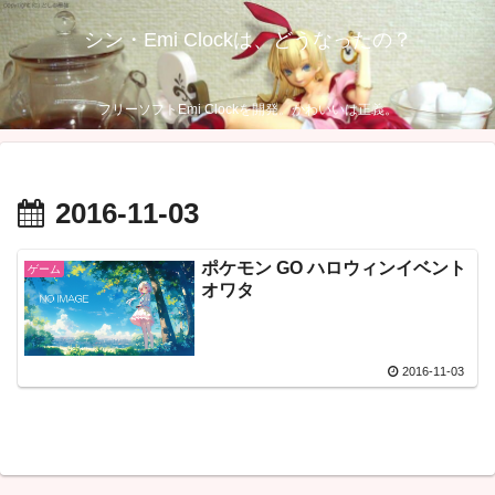
シン・Emi Clockは、どうなったの？
フリーソフトEmi Clockを開発。かわいいは正義。
2016-11-03
ポケモン GO ハロウィンイベント
ゲーム
オワタ
2016-11-03