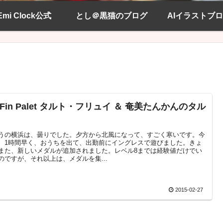
Emi Clock公式
とし＠黒猫のブログ
AIイラストブ
 Fin Palet タルト・フリュイ ＆ 奄美たんかんのタル
うの横浜は、曇りでした。夕方から北風になって、すごく寒いです。今
、1時間早く、おうちを出て、出勤前にイングレスで遊びました。きょ
また、新しいメダルが追加されました。レベル8までは経験値だけでい
のですが、それ以上は、メダルを集...
2015-02-27