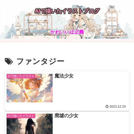
AIで描いたイラストブログ
かわいいは正義
ファンタジー
魔法少女
AIで描いたイラスト
2023.12.23
廃墟の少女
AIで描いたイラスト