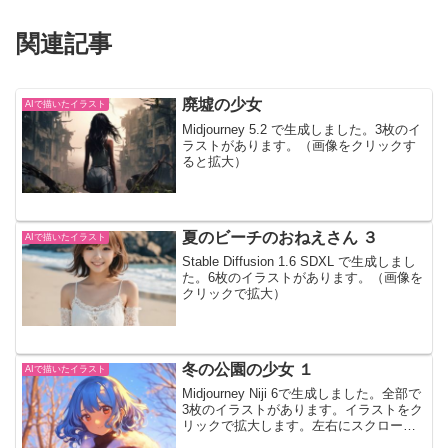
関連記事
廃墟の少女
AIで描いたイラスト
Midjourney 5.2 で生成しました。3枚のイ
ラストがあります。（画像をクリックす
ると拡大）
夏のビーチのおねえさん ３
AIで描いたイラスト
Stable Diffusion 1.6 SDXL で生成しまし
た。6枚のイラストがあります。（画像を
クリックで拡大）
冬の公園の少女 １
AIで描いたイラスト
Midjourney Niji 6で生成しました。全部で
3枚のイラストがあります。イラストをク
リックで拡大します。左右にスクロール
可能です。