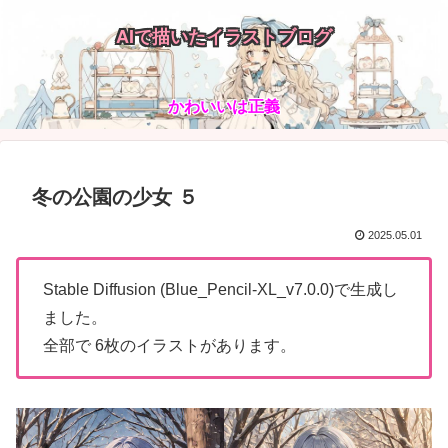
AIで描いたイラストブログ
かわいいは正義
冬の公園の少女 ５
2025.05.01
Stable Diffusion (Blue_Pencil-XL_v7.0.0)で生成し
ました。
全部で 6枚のイラストがあります。