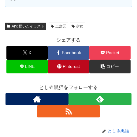
AIで描いたイラスト
二次元
少女
シェアする
X
Facebook
Pocket
LINE
Pinterest
コピー
とし＠黒猫をフォローする
とし＠黒猫