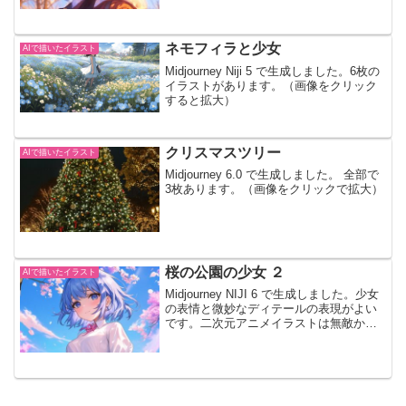
ネモフィラと少女
AIで描いたイラスト
Midjourney Niji 5 で生成しました。6枚の
イラストがあります。（画像をクリック
すると拡大）
クリスマスツリー
AIで描いたイラスト
Midjourney 6.0 で生成しました。 全部で
3枚あります。（画像をクリックで拡大）
桜の公園の少女 ２
AIで描いたイラスト
Midjourney NIJI 6 で生成しました。少女
の表情と微妙なディテールの表現がよい
です。二次元アニメイラストは無敵かと
思います。全部で 5枚のイラストがあり
ます。イラストをクリックで拡大、左右
へスクロールできます。