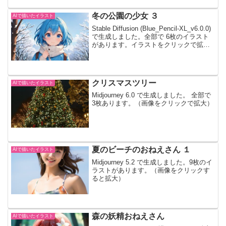
へスクロールできます。
冬の公園の少女 ３
AIで描いたイラスト
Stable Diffusion (Blue_Pencil-XL_v6.0.0)
で生成しました。全部で 6枚のイラスト
があります。イラストをクリックで拡大
します。左右にスクロール可能です。
クリスマスツリー
AIで描いたイラスト
Midjourney 6.0 で生成しました。 全部で
3枚あります。（画像をクリックで拡大）
夏のビーチのおねえさん １
AIで描いたイラスト
Midjourney 5.2 で生成しました。9枚のイ
ラストがあります。（画像をクリックす
ると拡大）
森の妖精おねえさん
AIで描いたイラスト