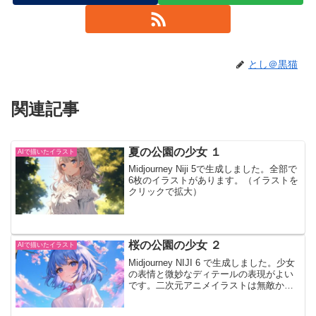
とし＠黒猫
関連記事
夏の公園の少女 １
AIで描いたイラスト
Midjourney Niji 5で生成しました。全部で
6枚のイラストがあります。（イラストを
クリックで拡大）
桜の公園の少女 ２
AIで描いたイラスト
Midjourney NIJI 6 で生成しました。少女
の表情と微妙なディテールの表現がよい
です。二次元アニメイラストは無敵かと
思います。全部で 5枚のイラストがあり
ます。イラストをクリックで拡大、左右