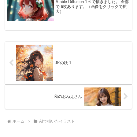
Stable Diffusion 1.6 で描きました。 全部
で 6枚あります。（画像をクリックで拡
大）
JKの秋 1
秋のおねえさん
ホーム
AIで描いたイラスト