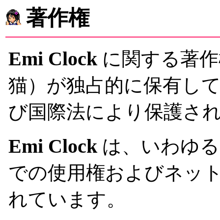
著作権
Emi Clock
に関する著作
猫）が独占的に保有し
び国際法により保護さ
Emi Clock
は、いわゆる
での使用権およびネッ
れています。