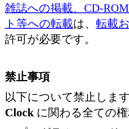
雑誌への掲載、CD-RO
ト等への転載
は、
転載
許可が必要です。
禁止事項
以下について禁止しま
Clock
に関わる全ての権