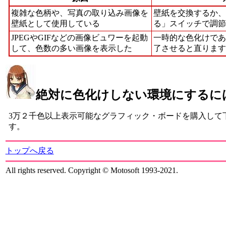
複雑な色柄や、写真の取り込み画像を
壁紙を交換するか、
壁紙として使用している
る」スイッチで調節
JPEGやGIFなどの画像ビュワーを起動
一時的な色化けであ
して、色数の多い画像を表示した
了させると直ります
絶対に色化けしない環境にするに
3万２千色以上表示可能なグラフィック・ボードを購入して下さい
す。
トップへ戻る
All rights reserved. Copyright © Motosoft 1993-2021.