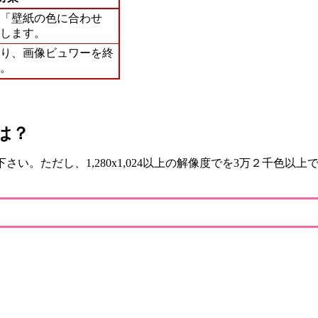
「壁紙の色に合わせ
します。
り、画像ビュワーを終
。
は？
。ただし、1,280x1,024以上の解像度でを3万２千色以上