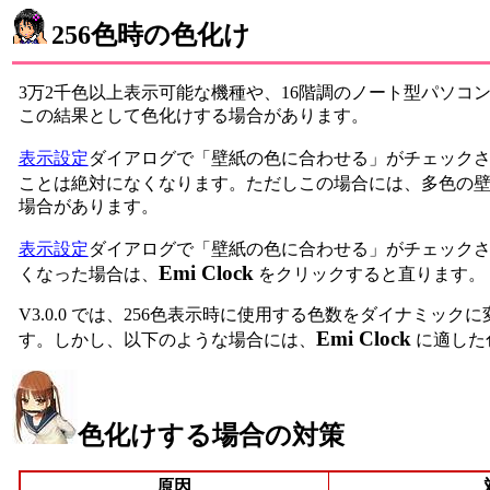
256色時の色化け
3万2千色以上表示可能な機種や、16階調のノート型パソコ
この結果として色化けする場合があります。
表示設定
ダイアログで「壁紙の色に合わせる」がチェック
ことは絶対になくなります。ただしこの場合には、多色の
場合があります。
表示設定
ダイアログで「壁紙の色に合わせる」がチェック
Emi Clock
くなった場合は、
をクリックすると直ります。
V3.0.0 では、256色表示時に使用する色数をダイナ
Emi Clock
す。しかし、以下のような場合には、
に適した
色化けする場合の対策
原因