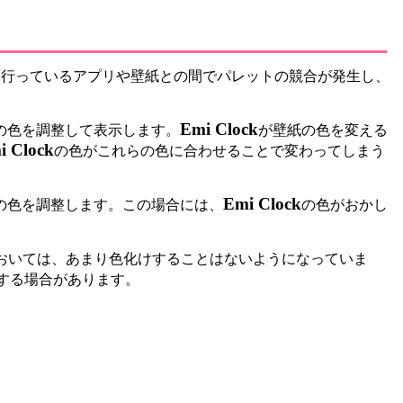
示を行っているアプリや壁紙との間でパレットの競合が発生し、
Emi Clock
の色を調整して表示します。
が壁紙の色を変える
i Clock
の色がこれらの色に合わせることで変わってしまう
Emi Clock
の色を調整します。この場合には、
の色がおかし
途においては、あまり色化けすることはないようになっていま
する場合があります。